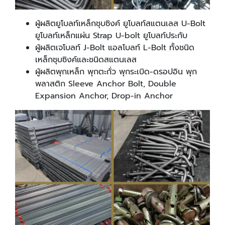
ผู้ผลิตยูโบลท์เหล็กชุบซิงค์ ยูโบลท์สแตนเลส U-Bolt
ยูโบลท์เหล็กแผ่น Strap U-bolt ยูโบลท์ประกับ
ผู้ผลิตเจโบลท์ J-Bolt แอลโบลท์ L-Bolt ทั้งชนิด
เหล็กชุบซิงค์และชนิดสแตนเลส
ผู้ผลิตพุกเหล็ก พุกตะกั่ว พุกระเบิด-ดรอปอิน พุก
พลาสติก Sleeve Anchor Bolt, Double
Expansion Anchor, Drop-in Anchor