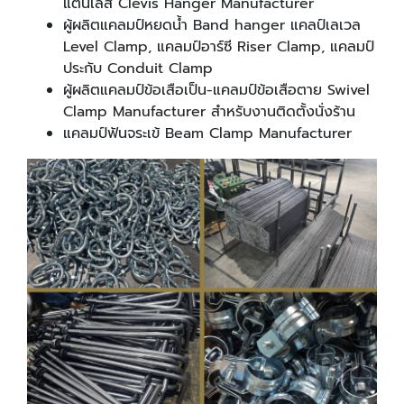
แตนเลส Clevis Hanger Manufacturer
ผู้ผลิตแคลมป์หยดน้ำ Band hanger แคลป์เลเวล
Level Clamp, แคลมป์อาร์ซี Riser Clamp, แคลมป์
ประกับ Conduit Clamp
ผู้ผลิตแคลมป์ข้อเสือเป็น-แคลมป์ข้อเสือตาย Swivel
Clamp Manufacturer สำหรับงานติดตั้งนั่งร้าน
แคลมป์ฟันจระเข้ Beam Clamp Manufacturer