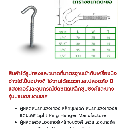
สินค้าได้รูปทรงและขนาดที่มาตรฐานเข้ากับเครื่องมือ
ช่างได้เป็นอย่างดี ใช้งานได้สะดวกและปลอดภัย มี
แฮงเกอร์และอุปกรณ์ยึดชนิดเหล็กชุบซิงค์และบาง
รุ่นมีชนิดสแตนเลส
ผู้ผลิตสปริทแฮงเกอร์เหล็กชุบซิงค์ สปริทแฮงเกอร์ส
แตนเลส Split Ring Hanger Manufacturer
ผู้ผลิตเควิสแฮงเกอร์เหล็กชุบซิงค์ เควิสแฮงเกอร์ส