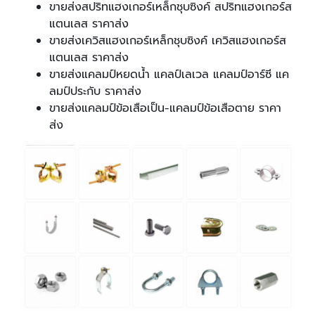
ขายส่งสปริทแฮงเกอร์เหล็กชุบซิงค์ สปริทแฮงเกอร์ส
แตนเลส ราคาส่ง
ขายส่งเควิสแฮงเกอร์เหล็กชุบซิงค์ เควิสแฮงเกอร์ส
แตนเลส ราคาส่ง
ขายส่งแคลมป์หยดน้ำ แคลป์เลเวล แคลมป์อาร์ซี แค
ลมป์ประกับ ราคาส่ง
ขายส่งแคลมป์ข้อเสือเป็น-แคลมป์ข้อเสือตาย ราคา
ส่ง