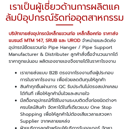
เราเป็นผู้เชี่ยวด้านการผลิตแค
ล้มป์อุปกรณ์รัดท่ออุตสาหกรรม
บริษัทขายส่งอุปกรณ์เหล็กแขวนท่อ เหล็กล็อคท่อ ราคาส่ง
แบรนด์
MTM 147, SRUB และ UROD
จำหน่ายและจัดส่ง
อุปกรณ์ยึดแขวนท่อ Pipe Hanger / Pipe Support
Manufacturer & Distributer ลูกค้าสั่งซื้อจำนวนมากได้
ราคาถูกแน่นอน ผลิตเองขายเองจึงขายได้ในราคาโรงงาน
เราขายส่งแบบ B2B ตรงจากโรงงานถึงผู้ประกอบ
การในราคาโรงงาน เพื่อช่วยลดต้นทุนให้ลูกค้า
สินค้าทุกชิ้นผ่านการ QC รับประกันไม่ตรงสเปกเคลม
ได้ทันที เพื่อให้ลูกค้ามั่นใจและสบายใจ
มีสต็อกอุปกรณ์ที่ใช้ในงานระบบติดตั้งท่อชนิดต่างๆ
ครบไลน์สินค้า จัดหาได้ในที่เดียวแบบ One Stop
Shopping เพื่อให้ลูกค้าไม่ต้องเสียเวลาแสวงหา
Supplier จากหลายแหล่ง
ฝ่ายบริการลูกค้าพร้อมให้บริการรับออเดอร์ จัดหา