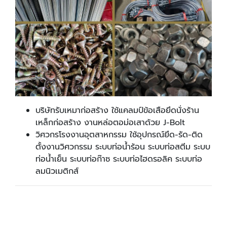
บริษัทรับเหมาก่อสร้าง ใช้แคลมป์ข้อเสือยึดนั่งร้าน
เหล็กก่อสร้าง งานหล่อตอม่อเสาด้วย J-Bolt
วิศวกรโรงงานอุตสาหกรรม ใช้อุปกรณ์ยึด-รัด-ติด
ตั้งงานวิศวกรรม ระบบท่อน้ำร้อน ระบบท่อสตีม ระบบ
ท่อน้ำเย็น ระบบท่อก๊าซ ระบบท่อไฮดรอลิค ระบบท่อ
ลมนิวเมติกส์