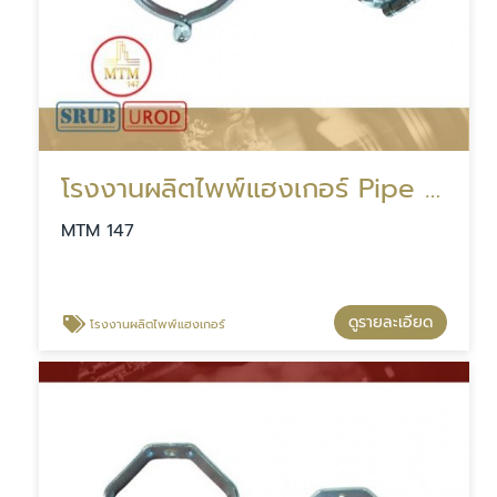
โรงงานผลิตไพพ์แฮงเกอร์ Pipe Hanger
MTM 147
ดูรายละเอียด
โรงงานผลิตไพพ์แฮงเกอร์