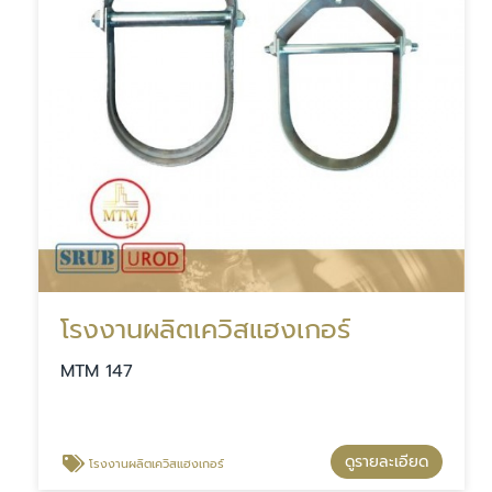
โรงงานผลิตเควิสแฮงเกอร์
MTM 147
ดูรายละเอียด
โรงงานผลิตเควิสแฮงเกอร์