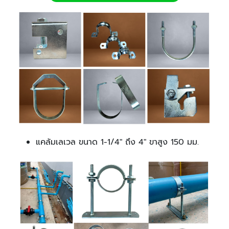
แคล้มเลเวล ขนาด 1-1/4" ถึง 4" ขาสูง 150 มม.