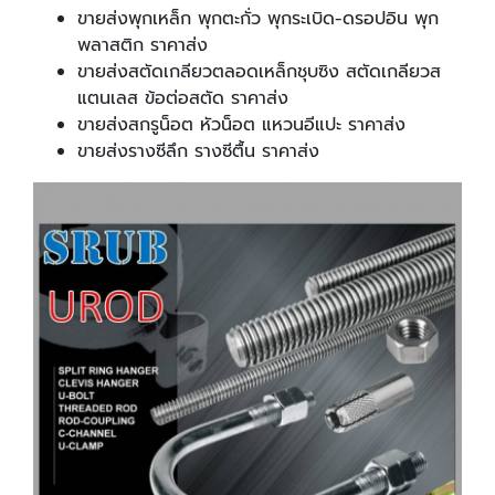
ขายส่งพุกเหล็ก พุกตะกั่ว พุกระเบิด-ดรอปอิน พุก
พลาสติก ราคาส่ง
ขายส่งสตัดเกลียวตลอดเหล็กชุบซิง สตัดเกลียวส
แตนเลส ข้อต่อสตัด ราคาส่ง
ขายส่งสกรูน็อต หัวน็อต แหวนอีแปะ ราคาส่ง
ขายส่งรางซีลึก รางซีตื้น ราคาส่ง