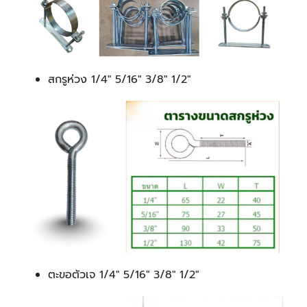
สกรูห่วง 1/4" 5/16" 3/8" 1/2"
ตะขอตัวเจ 1/4" 5/16" 3/8" 1/2"