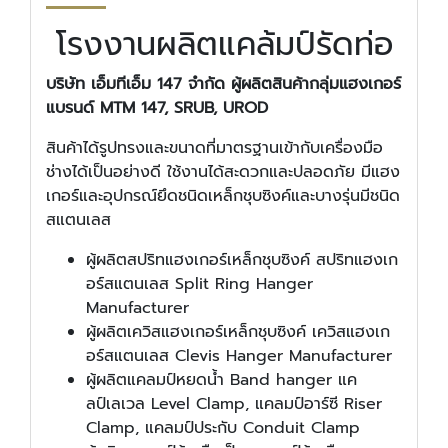
โรงงานผลิตแคล้มป์รัดท่อ
บริษัท เอ็มทีเอ็ม 147 จำกัด ผู้ผลิตสินค้ากลุ่มแฮงเกอร์
แบรนด์
MTM 147, SRUB, UROD
สินค้าได้รูปทรงและขนาดที่มาตรฐานเข้ากับเครื่องมือ
ช่างได้เป็นอย่างดี ใช้งานได้สะดวกและปลอดภัย มีแฮง
เกอร์และอุปกรณ์ยึดชนิดเหล็กชุบซิงค์และบางรุ่นมีชนิด
สแตนเลส
ผู้ผลิตสปริทแฮงเกอร์เหล็กชุบซิงค์ สปริทแฮงเก
อร์สแตนเลส Split Ring Hanger
Manufacturer
ผู้ผลิตเควิสแฮงเกอร์เหล็กชุบซิงค์ เควิสแฮงเก
อร์สแตนเลส Clevis Hanger Manufacturer
ผู้ผลิตแคลมป์หยดน้ำ Band hanger แค
ลป์เลเวล Level Clamp, แคลมป์อาร์ซี Riser
Clamp, แคลมป์ประกับ Conduit Clamp