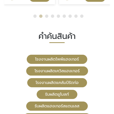
คำค้นสินค้า
โรงงานผลิตไพพ์แฮงเกอร์
โรงงานผลิตเควิสแฮงเกอร์
โรงงานผลิตแคล้มป์รัดท่อ
รับผลิตยูโบลท์
รับผลิตแฮงเกอร์สแตนเลส