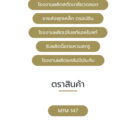
โรงงานผลิตสตัดเกลียวตลอด
ขายส่งพุกเหล็ก ดรอปอิน
โรงงานผลิตเจโบลท์แอลโบลท์
รับผลิตน็อตแหวนสกรู
โรงงานผลิตแคล้มป์ประกับ
ตราสินค้า
MTM 147