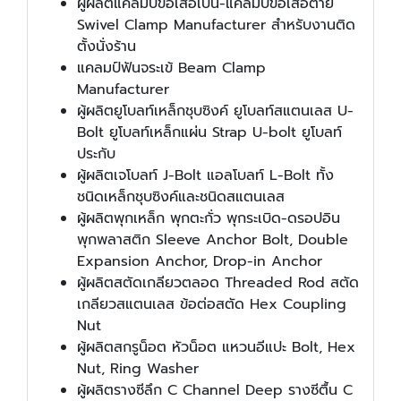
ผู้ผลิตแคลมป์ข้อเสือเป็น-แคลมป์ข้อเสือตาย
Swivel Clamp Manufacturer สำหรับงานติด
ตั้งนั่งร้าน
แคลมป์ฟันจระเข้ Beam Clamp
Manufacturer
ผู้ผลิตยูโบลท์เหล็กชุบซิงค์ ยูโบลท์สแตนเลส U-
Bolt ยูโบลท์เหล็กแผ่น Strap U-bolt ยูโบลท์
ประกับ
ผู้ผลิตเจโบลท์ J-Bolt แอลโบลท์ L-Bolt ทั้ง
ชนิดเหล็กชุบซิงค์และชนิดสแตนเลส
ผู้ผลิตพุกเหล็ก พุกตะกั่ว พุกระเบิด-ดรอปอิน
พุกพลาสติก Sleeve Anchor Bolt, Double
Expansion Anchor, Drop-in Anchor
ผู้ผลิตสตัดเกลียวตลอด Threaded Rod สตัด
เกลียวสแตนเลส ข้อต่อสตัด Hex Coupling
Nut
ผู้ผลิตสกรูน็อต หัวน็อต แหวนอีแปะ Bolt, Hex
Nut, Ring Washer
ผู้ผลิตรางซีลึก C Channel Deep รางซีตื้น C