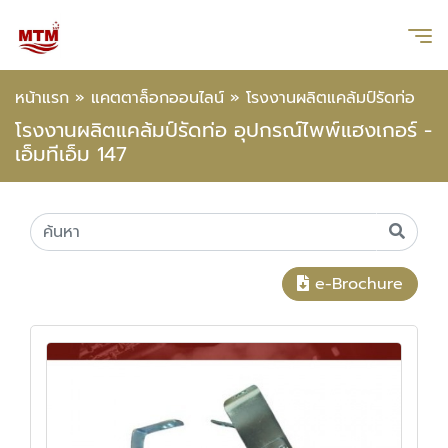
หน้าแรก
»
แคตตาล็อกออนไลน์
»
โรงงานผลิตแคล้มป์รัดท่อ
โรงงานผลิตแคล้มป์รัดท่อ อุปกรณ์ไพพ์แฮงเกอร์ -
เอ็มทีเอ็ม 147
e-Brochure